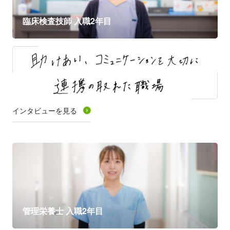
臨床検査技師 入職2年目
インタビューを見る
" alt="">
管理栄養士 入職2年目