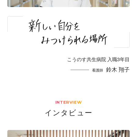
こうのす共生病院 入職3年目
鈴木 翔子
看護師
INTERVIEW
インタビュー