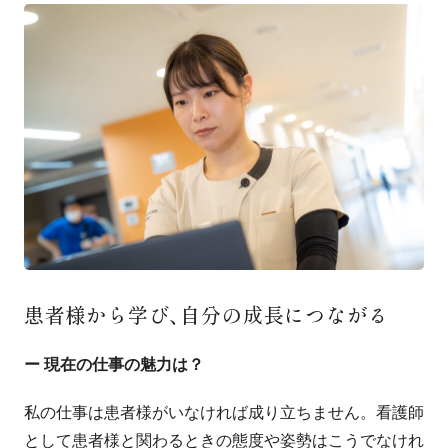
患者様から
学び、
自分の
成長に
つながる
ー 現在の仕事の魅力は？
私の仕事は患者様がいなければ成り立ちません。看護師
として患者様と関わるときの態度や姿勢はこうでなけれ