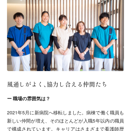
風通しが
よく、
協力し
合える
仲間たち
ー 職場の雰囲気は？
2021年5月に新病院へ移転しました。病棟で働く職員も
新しい仲間が増え、そのほとんどが入職5年以内の職員
で構成されています。キャリアはさまざまで看護師歴