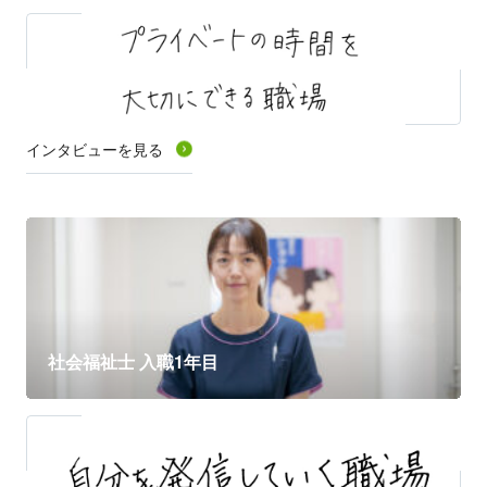
インタビューを見る
" alt="">
社会福祉士 入職1年目