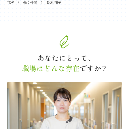
TOP
働く仲間
鈴木 翔子
あなたにとって、
職場はどんな存在
ですか？