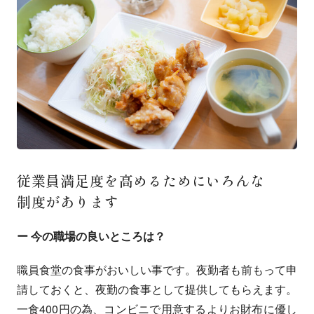
従業員満足度を
高める
ために
いろんな
制度が
あります
ー 今の職場の良いところは？
職員食堂の食事がおいしい事です。夜勤者も前もって申
請しておくと、夜勤の食事として提供してもらえます。
一食400円の為、コンビニで用意するよりお財布に優し