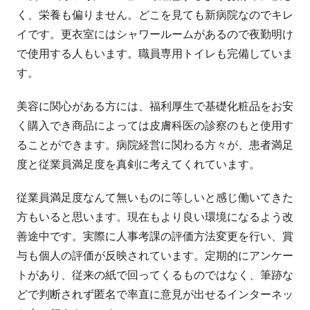
く、栄養も偏りません。どこを見ても新病院なのでキレ
イです。更衣室にはシャワールームがあるので夜勤明け
で使用する人もいます。職員専用トイレも完備していま
す。
美容に関心がある方には、福利厚生で基礎化粧品をお安
く購入でき商品によっては皮膚科医の診察のもと使用す
ることができます。病院経営に関わる方々が、患者満足
度と従業員満足度を真剣に考えてくれています。
従業員満足度なんて無いものに等しいと感じ働いてきた
方もいると思います。現在もより良い環境になるよう改
善途中です。実際に人事考課の評価方法変更を行い、賞
与も個人の評価が反映されています。定期的にアンケー
トがあり、従来の紙で回ってくるものではなく、筆跡な
どで判断されず匿名で率直に意見が出せるインターネッ