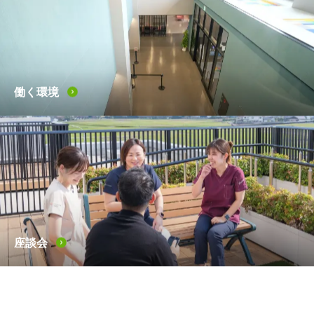
働く環境
座談会